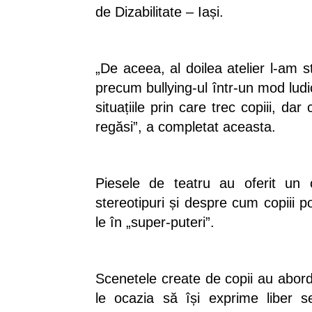
de Dizabilitate – Iași.
„De aceea, al doilea atelier l-am 
precum bullying-ul într-un mod ludi
situațiile prin care trec copiii, da
regăsi”, a completat aceasta.
Piesele de teatru au oferit un 
stereotipuri și despre cum copiii 
le în „super-puteri”.
Scenetele create de copii au aborda
le ocazia să își exprime liber s