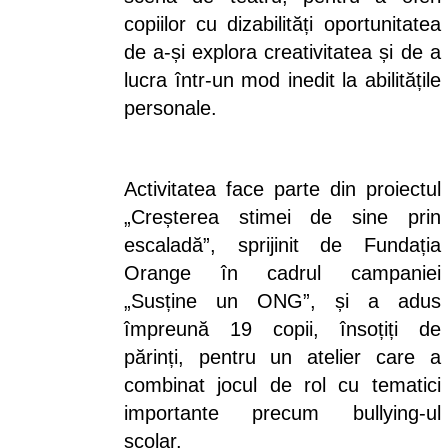
copiilor cu dizabilități oportunitatea
de a-și explora creativitatea și de a
lucra într-un mod inedit la abilitățile
personale.
Activitatea face parte din proiectul
„Creșterea stimei de sine prin
escaladă”, sprijinit de Fundația
Orange în cadrul campaniei
„Susține un ONG”, și a adus
împreună 19 copii, însoțiți de
părinți, pentru un atelier care a
combinat jocul de rol cu tematici
importante precum bullying-ul
școlar.