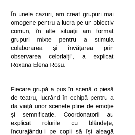
În unele cazuri, am creat grupuri mai
omogene pentru a lucra pe un obiectiv
comun, în alte situații am format
grupuri mixte pentru a stimula
colaborarea și învățarea prin
observarea celorlalți”, a explicat
Roxana Elena Roșu.
Fiecare grupă a pus în scenă o piesă
de teatru, lucrând în echipă pentru a
da viață unor scenete pline de emoție
și semnificație. Coordonatorii au
explicat rolurile cu blândețe,
încurajându-i pe copii să își aleagă