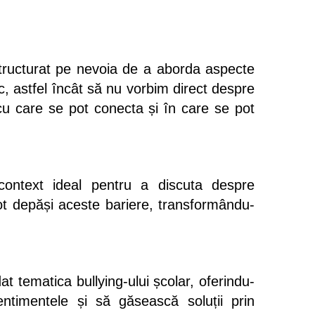
structurat pe nevoia de a aborda aspecte
c, astfel încât să nu vorbim direct despre
r cu care se pot conecta și în care se pot
context ideal pentru a discuta despre
pot depăși aceste bariere, transformându-
t tematica bullying-ului școlar, oferindu-
entimentele și să găsească soluții prin