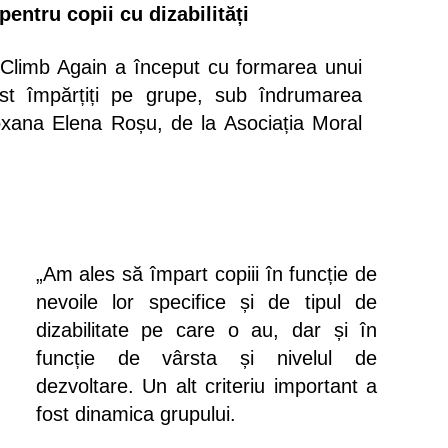
 pentru copii cu dizabilități
 Climb Again a început cu formarea unui
ost împărțiți pe grupe, sub îndrumarea
Roxana Elena Roșu, de la Asociația Moral
„Am ales să împart copiii în funcție de
nevoile lor specifice și de tipul de
dizabilitate pe care o au, dar și în
funcție de vârsta și nivelul de
dezvoltare. Un alt criteriu important a
fost dinamica grupului.