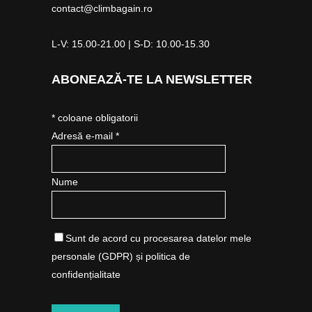
contact@climbagain.ro
L-V: 15.00-21.00 | S-D: 10.00-15.30
ABONEAZĂ-TE LA NEWSLETTER
*
coloane obligatorii
Adresă e-mail *
Nume
Sunt de acord cu procesarea datelor mele
personale (GDPR) și politica de
confidențialitate