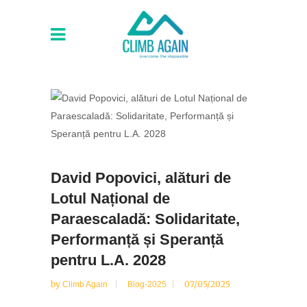
David Popovici, alături de
Lotul Național de
Paraescaladă: Solidaritate,
Performanță și Speranță
pentru L.A. 2028
by
07/05/2025
Climb Again
Blog-2025