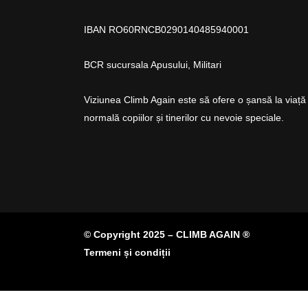
IBAN RO60RNCB0290140485940001
BCR sucursala Apusului, Militari
Viziunea Climb Again este să ofere o șansă la viață
normală copiilor și tinerilor cu nevoie speciale.
© Copyright 2025 – CLIMB AGAIN ®
Termeni și condiții