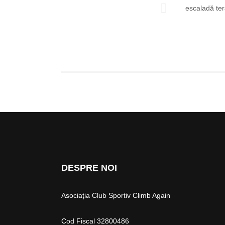
DESPRE NOI
Asociația Club Sportiv Climb Again
Cod Fiscal 32800486