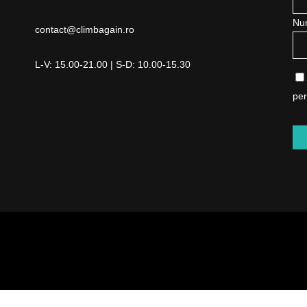
Nu
contact@climbagain.ro
L-V: 15.00-21.00 | S-D: 10.00-15.30
per