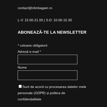
contact@climbagain.ro
L-V: 15.00-21.00 | S-D: 10.00-15.30
ABONEAZĂ-TE LA NEWSLETTER
*
coloane obligatorii
Adresă e-mail *
Nume
Sunt de acord cu procesarea datelor mele
personale (GDPR) și politica de
confidențialitate