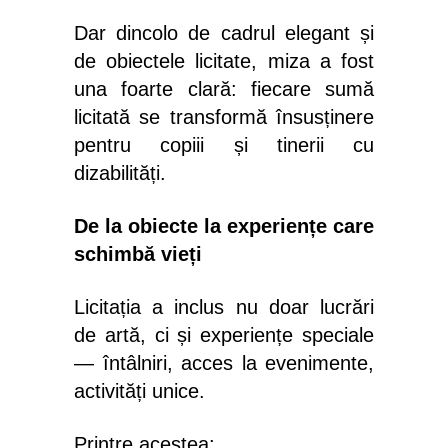
Dar dincolo de cadrul elegant și
de obiectele licitate, miza a fost
una foarte clară: fiecare sumă
licitată se transformă însusținere
pentru copiii și tinerii cu
dizabilități.
De la obiecte la experiențe care
schimbă vieți
Licitația a inclus nu doar lucrări
de artă, ci și experiențe speciale
— întâlniri, acces la evenimente,
activități unice.
Printre acestea: