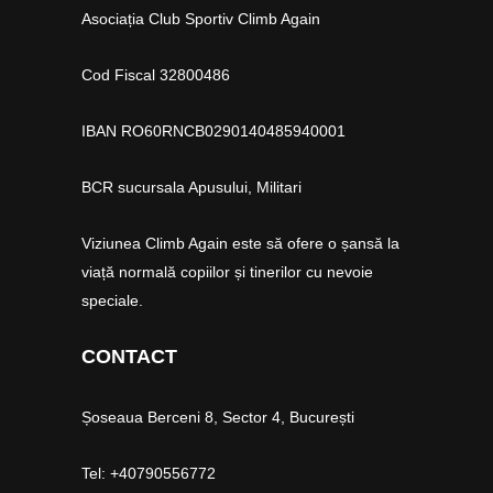
Asociația Club Sportiv Climb Again
Cod Fiscal 32800486
IBAN RO60RNCB0290140485940001
BCR sucursala Apusului, Militari
Viziunea Climb Again este să ofere o șansă la
viață normală copiilor și tinerilor cu nevoie
speciale.
CONTACT
Șoseaua Berceni 8, Sector 4, București
Tel: +40790556772