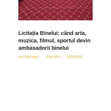
Licitația Binelui: când arta,
muzica, filmul, sportul devin
ambasadorii binelui
by
22/10/2025
Climb Again
Blog-2025