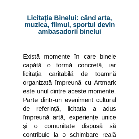
Licitația Binelui: când arta,
muzica, filmul, sportul devin
ambasadorii binelui
Există momente în care binele
capătă o formă concretă, iar
licitația caritabilă de toamnă
organizată împreună cu Artmark
este unul dintre aceste momente.
Parte dintr-un eveniment cultural
de referință, licitația a adus
împreună artă, experiențe unice
și o comunitate dispusă să
contribuie la o schimbare reală