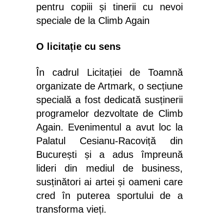
pentru copiii și tinerii cu nevoi
speciale de la Climb Again
O licitație cu sens
În cadrul Licitației de Toamnă
organizate de Artmark, o secțiune
specială a fost dedicată susținerii
programelor dezvoltate de Climb
Again. Evenimentul a avut loc la
Palatul Cesianu-Racoviță din
București și a adus împreună
lideri din mediul de business,
susținători ai artei și oameni care
cred în puterea sportului de a
transforma vieți.