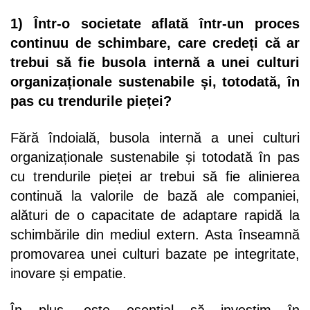
1) Într-o societate aflată într-un proces
continuu de schimbare, care credeți că ar
trebui să fie busola internă a unei culturi
organizaționale sustenabile și, totodată, în
pas cu trendurile pieței?
Fără îndoială, busola internă a unei culturi
organizaționale sustenabile și totodată în pas
cu trendurile pieței ar trebui să fie alinierea
continuă la valorile de bază ale companiei,
alături de o capacitate de adaptare rapidă la
schimbările din mediul extern. Asta înseamnă
promovarea unei culturi bazate pe integritate,
inovare și empatie.
În plus, este esențial să investim în