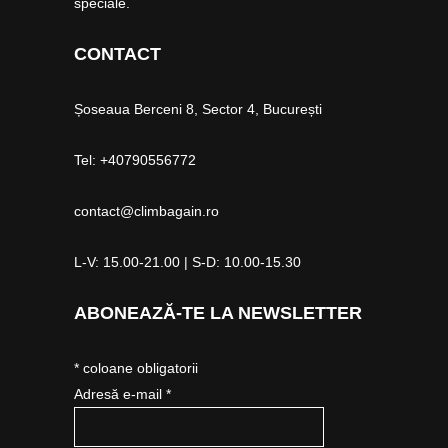
speciale.
CONTACT
Șoseaua Berceni 8, Sector 4, București
Tel: +40790556772
contact@climbagain.ro
L-V: 15.00-21.00 | S-D: 10.00-15.30
ABONEAZĂ-TE LA NEWSLETTER
*
coloane obligatorii
Adresă e-mail *