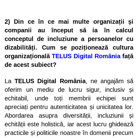
2) Din ce în ce mai multe organizații și
companii au început să ia în calcul
conceptul de incluziune a persoanelor cu
dizabilități. Cum se poziționează cultura
organizațională
TELUS Digital România
față
de acest subiect?
La
TELUS Digital România
, ne angajăm să
oferim un mediu de lucru sigur, inclusiv și
echitabil, unde toți membrii echipei sunt
apreciați pentru autenticitatea și unicitatea lor.
Abordarea asupra diversității, incluziunii și
echității este holistică, iar acest lucru ghidează
practicile și politicile noastre în domenii precum